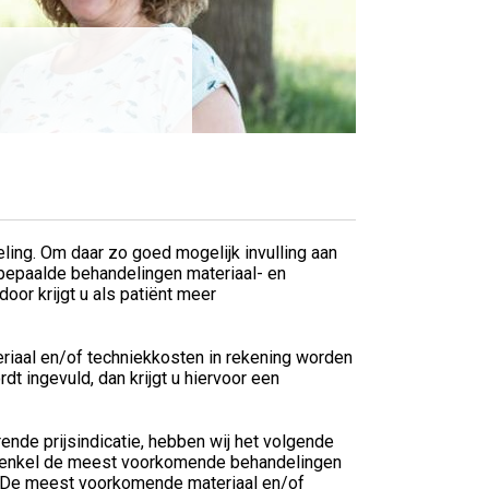
ing. Om daar zo goed mogelijk invulling aan
 bepaalde behandelingen materiaal- en
oor krijgt u als patiënt meer
eriaal en/of techniekkosten in rekening worden
 ingevuld, dan krijgt u hiervoor een
ende prijsindicatie, hebben wij het volgende
e enkel de meest voorkomende behandelingen
. De meest voorkomende materiaal en/of