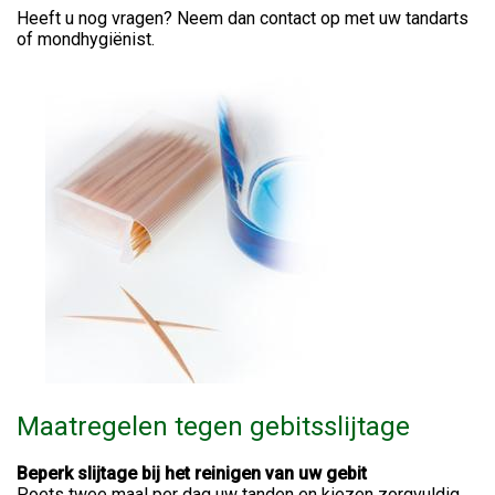
Heeft u nog vragen? Neem dan contact op met uw tandarts
of mondhygiënist.
Maatregelen tegen gebitsslijtage
Beperk slijtage bij het reinigen van uw gebit
Poets twee maal per dag uw tanden en kiezen zorgvuldig