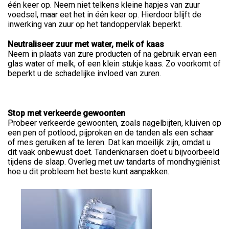
één keer op. Neem niet telkens kleine hapjes van zuur
voedsel, maar eet het in één keer op. Hierdoor blijft de
inwerking van zuur op het tandoppervlak beperkt.
Neutraliseer zuur met water, melk of kaas
Neem in plaats van zure producten of na gebruik ervan een
glas water of melk, of een klein stukje kaas. Zo voorkomt of
beperkt u de schadelijke invloed van zuren.
Stop met verkeerde gewoonten
Probeer verkeerde gewoonten, zoals nagelbijten, kluiven op
een pen of potlood, pijproken en de tanden als een schaar
of mes geruiken af te leren. Dat kan moeilijk zijn, omdat u
dit vaak onbewust doet. Tandenknarsen doet u bijvoorbeeld
tijdens de slaap. Overleg met uw tandarts of mondhygiënist
hoe u dit probleem het beste kunt aanpakken.