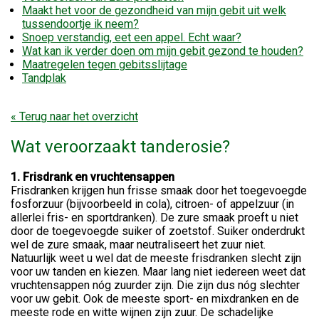
Maakt het voor de gezondheid van mijn gebit uit welk
tussendoortje ik neem?
Snoep verstandig, eet een appel. Echt waar?
Wat kan ik verder doen om mijn gebit gezond te houden?
Maatregelen tegen gebitsslijtage
Tandplak
« Terug naar het overzicht
Wat veroorzaakt tanderosie?
1. Frisdrank en vruchtensappen
Frisdranken krijgen hun frisse smaak door het toegevoegde
fosforzuur (bijvoorbeeld in cola), citroen- of appelzuur (in
allerlei fris- en sportdranken). De zure smaak proeft u niet
door de toegevoegde suiker of zoetstof. Suiker onderdrukt
wel de zure smaak, maar neutraliseert het zuur niet.
Natuurlijk weet u wel dat de meeste frisdranken slecht zijn
voor uw tanden en kiezen. Maar lang niet iedereen weet dat
vruchtensappen nóg zuurder zijn. Die zijn dus nóg slechter
voor uw gebit. Ook de meeste sport- en mixdranken en de
meeste rode en witte wijnen zijn zuur. De schadelijke