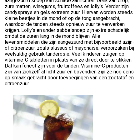
aangezuurd snoep kan schade aanrichten. Denk aan drop,
zure matten, winegums, fruittoffees en lolly’s. Verder zijn
candysprays en gels extreem zuur. Hiervan worden steeds
kleine beetjes in de mond of op de tong aangebracht,
waardoor de tanden steeds opnieuw zuur te verwerken
krijgen. Lolly’s en ander sabbelsnoep zijn extra schadelijk
omdat de zuren lang in de mond blijven. Alle
levensmiddelen die zijn aangezuurd met bijvoorbeeld azijn-
of citroenzuur, zoals slasaus of mayonaise, veroorzaken bij
veelvuldig gebruik tanderosie. Veel kinderen zuigen op
vitamine-C tabletten in plaats van ze direct door te slikken.
Dat kan funest zijn voor de tanden. Vitamine-C producten
zijn van zichzelf al licht zuur en bovendien zijn ze nog eens
op smaak gebracht door toevoegingen van een zoetstof en
citroenzuur.