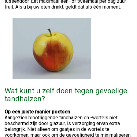
tussendoor. Eet maximaal een- of tweemaal per dag zuur
fruit. Als u bij uw eten drinkt, geldt dat als één moment.
Wat kunt u zelf doen tegen gevoelige
tandhalzen?
Op een juiste manier poetsen
Aangezien blootliggende tandhalzen en -wortels niet
beschermd zijn door glazuur, is verzorging ervan extra
belangrijk. Niet alleen om gaatjes in de wortels te
voorkomen, maar ook om de gevoeligheid te minimaliseren.