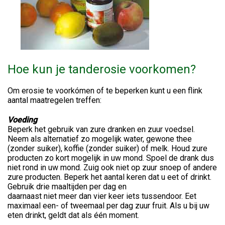
Hoe kun je tanderosie voorkomen?
Om erosie te voorkómen of te beperken kunt u een flink
aantal maatregelen treffen:
Voeding
Beperk het gebruik van zure dranken en zuur voedsel.
Neem als alternatief zo mogelijk water, gewone thee
(zonder suiker), koffie (zonder suiker) of melk. Houd zure
producten zo kort mogelijk in uw mond. Spoel de drank dus
niet rond in uw mond. Zuig ook niet op zuur snoep of andere
zure producten. Beperk het aantal keren dat u eet of drinkt.
Gebruik drie maaltijden per dag en
daarnaast niet meer dan vier keer iets tussendoor. Eet
maximaal een- of tweemaal per dag zuur fruit. Als u bij uw
eten drinkt, geldt dat als één moment.