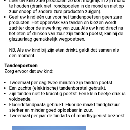
Leer uw kind zure producten zo kort mogelijk in zijn mond
te houden (drank niet rondspoelen in de mond en niet op
zuur snoep of andere zure producten zuigen).
Geef uw kind één uur voor het tandenpoetsen geen zure
producten. Het oppervlak van tanden en kiezen wordt
zachter door de inwerking van zuur. Als uw kind direct na
het eten of drinken van zuur zijn tanden poetst, kan hij de
glazuurlaag gemakkelijk wegpoetsen.
NB. Als uw kind bij zijn eten drinkt, geldt dat samen als
één moment.
Tandenpoetsen
Zorg ervoor dat uw kind:
Tweemaal per dag twee minuten zijn tanden poetst.
Een zachte (elektrische) tandenborstel gebruikt.
Zijn tanden niet te krachtig poetst. Een klein beetje druk is
voldoende.
Fluoridetandpasta gebruikt. Fluoride maakt tandglazuur
sterker en minder goed oplosbaar in zuur.
Tweemaal per jaar de tandarts of mondhygiënist bezoekt.