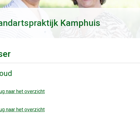
andartspraktijk Kamphuis
ser
houd
ug naar het overzicht
ug naar het overzicht